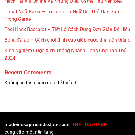
Hack Tài Xỉu Online Và Những Điều Game Thủ Nên Biết
Thuật Ngữ Poker – Toàn Bộ Từ Ngữ Bet Thủ Hay Gặp
Trong Game
Tool Hack Baccarat – Tiết Lộ Cách Dùng Đơn Giản Dễ Hiểu
Bóng đá ảo – Cách chơi đỉnh cao giúp cược thủ luôn thắng
Kinh Nghiệm Cược Xiên Thắng Nhanh Dành Cho Tân Thủ
2024
Recent Comments
Không có bình luận nào để hiển thị.
madeinusaproductsstore.com
THỂ LOẠI GAME
cung cấp một nền tảng