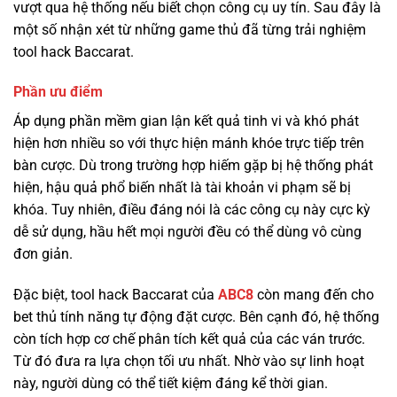
vượt qua hệ thống nếu biết chọn công cụ uy tín. Sau đây là
một số nhận xét từ những game thủ đã từng trải nghiệm
tool hack Baccarat.
Phần ưu điểm
Áp dụng phần mềm gian lận kết quả tinh vi và khó phát
hiện hơn nhiều so với thực hiện mánh khóe trực tiếp trên
bàn cược. Dù trong trường hợp hiếm gặp bị hệ thống phát
hiện, hậu quả phổ biến nhất là tài khoản vi phạm sẽ bị
khóa. Tuy nhiên, điều đáng nói là các công cụ này cực kỳ
dễ sử dụng, hầu hết mọi người đều có thể dùng vô cùng
đơn giản.
Đặc biệt, tool hack Baccarat của
ABC8
còn mang đến cho
bet thủ tính năng tự động đặt cược. Bên cạnh đó, hệ thống
còn tích hợp cơ chế phân tích kết quả của các ván trước.
Từ đó đưa ra lựa chọn tối ưu nhất. Nhờ vào sự linh hoạt
này, người dùng có thể tiết kiệm đáng kể thời gian.