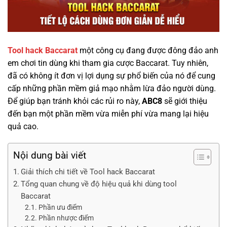
Tool hack Baccarat
một công cụ đang được đông đảo anh
em chơi tin dùng khi tham gia cược Baccarat. Tuy nhiên,
đã có không ít đơn vị lợi dụng sự phổ biến của nó để cung
cấp những phần mềm giả mạo nhằm lừa đảo người dùng.
Để giúp bạn tránh khỏi các rủi ro này,
ABC8
sẽ giới thiệu
đến bạn một phần mềm vừa miễn phí vừa mang lại hiệu
quả cao.
Nội dung bài viết
Giải thích chi tiết về Tool hack Baccarat
Tổng quan chung về độ hiệu quả khi dùng tool
Baccarat
Phần ưu điểm
Phần nhược điểm