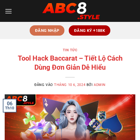
Bỏ
qua
nội
dung
ĐĂNG NHẬP
ĐĂNG KÝ +188K
TIN TỨC
Tool Hack Baccarat – Tiết Lộ Cách
Dùng Đơn Giản Dễ Hiểu
ĐĂNG VÀO
THÁNG 10 6, 2024
BỞI
ADMIN
06
Th10