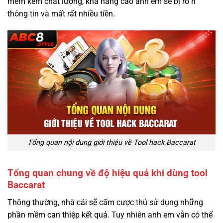
mềm kém chất lượng, khả năng cao anh em sẽ bị rò rỉ
thông tin và mất rất nhiều tiền.
Tổng quan nội dung giới thiệu về Tool hack Baccarat
Tổng quan chung về độ hiệu quả khi dùng tool
Baccarat
Thông thường, nhà cái sẽ cấm cược thủ sử dụng những
phần mềm can thiệp kết quả. Tuy nhiên anh em vẫn có thể