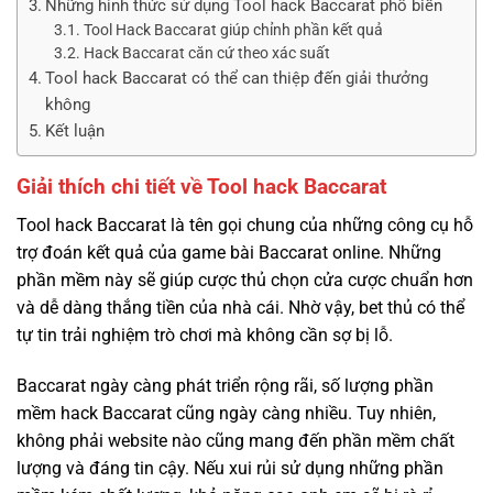
Những hình thức sử dụng Tool hack Baccarat phổ biến
Tool Hack Baccarat giúp chỉnh phần kết quả
Hack Baccarat căn cứ theo xác suất
Tool hack Baccarat có thể can thiệp đến giải thưởng
không
Kết luận
Giải thích chi tiết về Tool hack Baccarat
Tool hack Baccarat là tên gọi chung của những công cụ hỗ
trợ đoán kết quả của game bài Baccarat online. Những
phần mềm này sẽ giúp cược thủ chọn cửa cược chuẩn hơn
và dễ dàng thắng tiền của nhà cái. Nhờ vậy, bet thủ có thể
tự tin trải nghiệm trò chơi mà không cần sợ bị lỗ.
Baccarat ngày càng phát triển rộng rãi, số lượng phần
mềm hack Baccarat cũng ngày càng nhiều. Tuy nhiên,
không phải website nào cũng mang đến phần mềm chất
lượng và đáng tin cậy. Nếu xui rủi sử dụng những phần