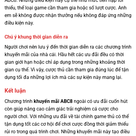
ABC8. Những điều kiện này cụ thể như mức tiền nạp tối
thiểu, thể loại game cần tham gia hoặc số lượt cược. Anh
em sẽ không được nhận thưởng nếu không đáp ứng những
điều kiện này.
Chú ý khung thời gian diễn ra
Người chơi nên lưu ý đến thời gian diễn ra các chương trình
khuyến mãi của nhà cái. Hầu hết các ưu đãi đều có thời
gian giới hạn hoặc chỉ áp dụng trong những khoảng thời
gian cụ thể. Vì vậy, cược thủ cần tham gia đúng lúc để tận
dụng tối đa những lợi ích mà các sự kiện này mang lại.
Kết luận
Chương trình
khuyến mãi ABC8
ngoài có ưu đãi cuốn hút
còn giúp nâng cao cảm giác trải nghiệm cá cược cho
người chơi. Với những ưu đãi về tài chính game thủ có thể
tận dụng tốt các cơ hội để chơi cược đồng thời giảm thiểu
rủi ro trong quá trình chơi. Những khuyến mãi này tạo điều