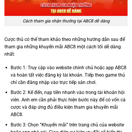
Cách tham gia nhận thưởng tại ABC8 dễ dàng
Cược thủ có thể tham khảo theo những hướng dẫn sau để
tham gia những khuyến mãi ABC8 một cách tối dễ dàng
nhất:
Bước 1: Truy cập vào website chính chủ hoặc app ABC8
và hoàn tất việc đăng ký tài khoản. Tiếp theo game thủ
chỉ cần đăng nhập vào trực tiếp sân chơi.
Bước 2: Kế đến, nạp tiền nhanh vào trong tài khoản hội
viên. Anh em cần phải thực hiện bước này để có vốn cá
cược và đáp ứng đủ điều kiện tham gia khuyến mãi
ABC8.
Bước 3: Chọn “Khuyến mãi” trên trang chủ của website