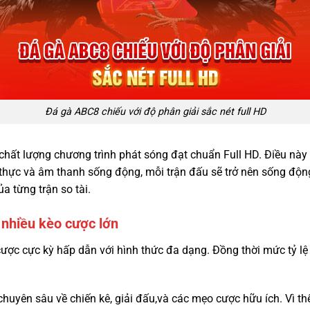
Đá gà ABC8 chiếu với độ phân giải sắc nét full HD
à chất lượng chương trình phát sóng đạt chuẩn Full HD. Điều 
n thực và âm thanh sống động, mỗi trận đấu sẽ trở nên sống độ
a từng trận so tài.
 nhiều kèo cược lớn
cược cực kỳ hấp dẫn với hình thức đa dạng. Đồng thời mức tỷ lệ 
 chuyên sâu về chiến kê, giải đấu,và các mẹo cược hữu ích. Vì 