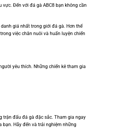
u vực.
Đến với đá gà ABC8 bạn không cần
danh giá nhất trong giới đá gà. Hơn thế
trong việc chăn nuôi và huấn luyện chiến
 người yêu thích. Những chiến kê tham gia
g trận đấu đá gà đặc sắc. Tham gia ngay
a bạn. Hãy đến và trải nghiệm những