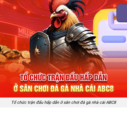
Tổ chức trận đấu hấp dẫn ở sân chơi đá gà nhà cái ABC8