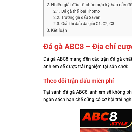
Nhiều giải đấu tổ chức cực kỳ hấp dẫn đ
Đá gà thể loại Thomo
Trường gà đấu Savan
Giải thi đấu đá giải C1, C2, C3
Kết luận
Đá gà ABC8 – Địa chỉ cượ
Đá gà ABC8 mang đến các trận đá gà chất l
anh em sẽ được trải nghiệm tại sân chơi:
Theo dõi trận đấu miễn phí
Tại sảnh đá gà ABC8, anh em sẽ không phả
ngân sách hạn chế cũng có cơ hội trải nghi