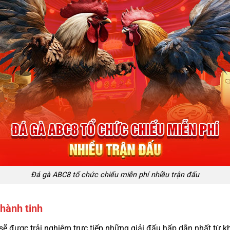
Đá gà ABC8 tổ chức chiếu miễn phí nhiều trận đấu
 hành tinh
 được trải nghiệm trực tiếp những giải đấu hấp dẫn nhất từ khắ