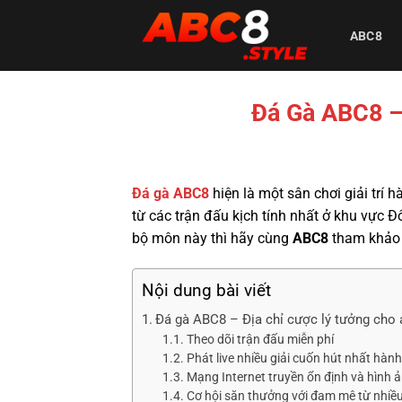
Bỏ
qua
ABC8
nội
dung
Đá Gà ABC8 –
Đá gà ABC8
hiện là một sân chơi giải trí
từ các trận đấu kịch tính nhất ở khu vực 
bộ môn này thì hãy cùng
ABC8
tham khảo n
Nội dung bài viết
Đá gà ABC8 – Địa chỉ cược lý tưởng cho 
Theo dõi trận đấu miễn phí
Phát live nhiều giải cuốn hút nhất hành
Mạng Internet truyền ổn định và hình ả
Cơ hội săn thưởng với đam mê từ nhiều