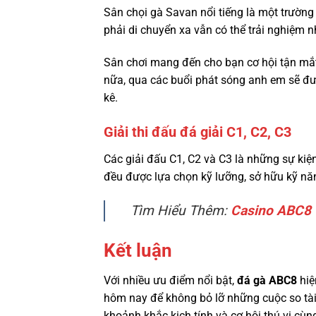
Sân chọi gà Savan nổi tiếng là một trườn
phải di chuyển xa vẫn có thể trải nghiệm 
Sân chơi mang đến cho bạn cơ hội tận mắt 
nữa, qua các buổi phát sóng anh em sẽ đượ
kê.
Giải thi đấu đá giải C1, C2, C3
Các giải đấu C1, C2 và C3 là những sự kiệ
đều được lựa chọn kỹ lưỡng, sở hữu kỹ nă
Tìm Hiểu Thêm:
Casino ABC8
Kết luận
Với nhiều ưu điểm nổi bật,
đá gà ABC8
hiệ
hôm nay để không bỏ lỡ những cuộc so tài
khoảnh khắc kịch tính và cơ hội thú vị cùn