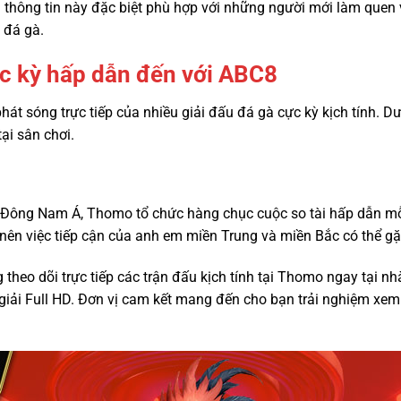
 thông tin này đặc biệt phù hợp với những người mới làm que
 đá gà.
ực kỳ hấp dẫn đến với ABC8
át sóng trực tiếp của nhiều giải đấu đá gà cực kỳ kịch tính. D
ại sân chơi.
Đông Nam Á, Thomo tổ chức hàng chục cuộc so tài hấp dẫn mỗi
am nên việc tiếp cận của anh em miền Trung và miền Bắc có thể g
 theo dõi trực tiếp các trận đấu kịch tính tại Thomo ngay tại 
 giải Full HD. Đơn vị cam kết mang đến cho bạn trải nghiệm xe