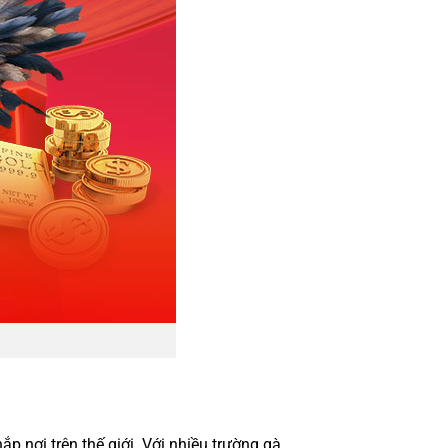
p nơi trên thế giới. Với nhiều trường gà